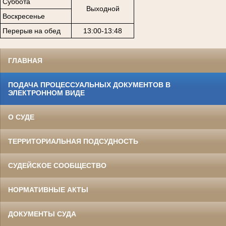
Суббота
Выходной
Воскресенье
Перерыв на обед
13:00-13:48
ГЛАВНАЯ
ПОДАЧА ПРОЦЕССУАЛЬНЫХ ДОКУМЕНТОВ В
ЭЛЕКТРОННОМ ВИДЕ
О СУДЕ
ТЕРРИТОРИАЛЬНАЯ ПОДСУДНОСТЬ
СУДЕЙСКОЕ СООБЩЕСТВО
НОРМАТИВНЫЕ АКТЫ
ДОКУМЕНТЫ СУДА