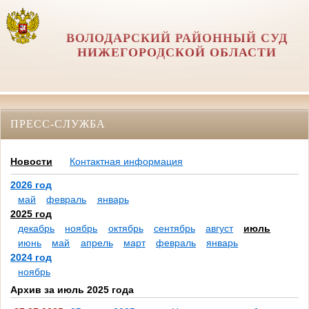
ВОЛОДАРСКИЙ РАЙОННЫЙ СУД
НИЖЕГОРОДСКОЙ ОБЛАСТИ
ПРЕСС-СЛУЖБА
Новости
Контактная информация
2026 год
май
февраль
январь
2025 год
декабрь
ноябрь
октябрь
сентябрь
август
июль
июнь
май
апрель
март
февраль
январь
2024 год
ноябрь
Архив за июль 2025 года