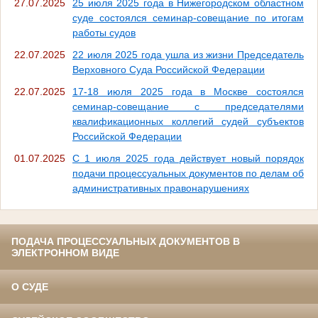
27.07.2025
25 июля 2025 года в Нижегородском областном
суде состоялся семинар-совещание по итогам
работы судов
22.07.2025
22 июля 2025 года ушла из жизни Председатель
Верховного Суда Российской Федерации
22.07.2025
17-18 июля 2025 года в Москве состоялся
семинар-совещание с председателями
квалификационных коллегий судей субъектов
Российской Федерации
01.07.2025
С 1 июля 2025 года действует новый порядок
подачи процессуальных документов по делам об
административных правонарушениях
ПОДАЧА ПРОЦЕССУАЛЬНЫХ ДОКУМЕНТОВ В
ЭЛЕКТРОННОМ ВИДЕ
О СУДЕ