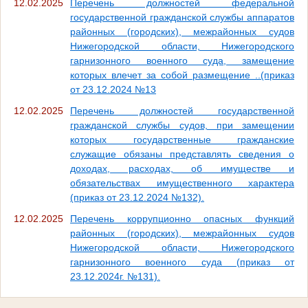
12.02.2025
Перечень должностей федеральной
государственной гражданской службы аппаратов
районных (городских), межрайонных судов
Нижегородской области, Нижегородского
гарнизонного военного суда, замещение
которых влечет за собой размещение ..(приказ
от 23.12.2024 №13
12.02.2025
Перечень должностей государственной
гражданской службы судов, при замещении
которых государственные гражданские
служащие обязаны представлять сведения о
доходах, расходах, об имуществе и
обязательствах имущественного характера
(приказ от 23.12.2024 №132).
12.02.2025
Перечень коррупционно опасных функций
районных (городских), межрайонных судов
Нижегородской области, Нижегородского
гарнизонного военного суда (приказ от
23.12.2024г. №131).