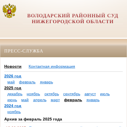
ВОЛОДАРСКИЙ РАЙОННЫЙ СУД
НИЖЕГОРОДСКОЙ ОБЛАСТИ
ПРЕСС-СЛУЖБА
Новости
Контактная информация
2026 год
май
февраль
январь
2025 год
декабрь
ноябрь
октябрь
сентябрь
август
июль
июнь
май
апрель
март
февраль
январь
2024 год
ноябрь
Архив за февраль 2025 года