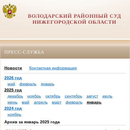
ВОЛОДАРСКИЙ РАЙОННЫЙ СУД
НИЖЕГОРОДСКОЙ ОБЛАСТИ
ПРЕСС-СЛУЖБА
Новости
Контактная информация
2026 год
май
февраль
январь
2025 год
декабрь
ноябрь
октябрь
сентябрь
август
июль
июнь
май
апрель
март
февраль
январь
2024 год
ноябрь
Архив за январь 2025 года