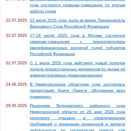
суде состоялся семинар-совещание по итогам
работы судов
22.07.2025
22 июля 2025 года ушла из жизни Председатель
Верховного Суда Российской Федерации
22.07.2025
17-18 июля 2025 года в Москве состоялся
семинар-совещание с председателями
квалификационных коллегий судей субъектов
Российской Федерации
01.07.2025
С 1 июля 2025 года действует новый порядок
подачи процессуальных документов по делам об
административных правонарушениях
24.06.2025
В Нижегородском областном суде состоялась
презентация Книги Памяти «Вспомним всех
поименно»
29.05.2025
Решением Володарского районного суда
Нижегородской области от 26 мая 2025 года
прокурору отказано в удовлетворении
требований о признании незаконной и запрете
деятельности по организации приюта для