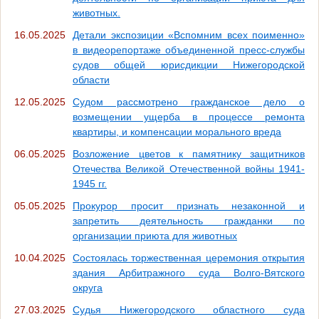
животных.
16.05.2025
Детали экспозиции «Вспомним всех поименно»
в видеорепортаже объединенной пресс-службы
судов общей юрисдикции Нижегородской
области
12.05.2025
Судом рассмотрено гражданское дело о
возмещении ущерба в процессе ремонта
квартиры, и компенсации морального вреда
06.05.2025
Возложение цветов к памятнику защитников
Отечества Великой Отечественной войны 1941-
1945 гг.
05.05.2025
Прокурор просит признать незаконной и
запретить деятельность гражданки по
организации приюта для животных
10.04.2025
Состоялась торжественная церемония открытия
здания Арбитражного суда Волго-Вятского
округа
27.03.2025
Судья Нижегородского областного суда