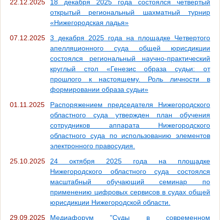
22.12.2025
18 декабря 2025 года состоялся четвертый
открытый региональный шахматный турнир
«Нижегородская ладья»
07.12.2025
3 декабря 2025 года на площадке Четвертого
апелляционного суда общей юрисдикции
состоялся региональный научно-практический
круглый стол «Генезис образа судьи: от
прошлого к настоящему. Роль личности в
формировании образа судьи»
01.11.2025
Распоряжением председателя Нижегородского
областного суда утвержден план обучения
сотрудников аппарата Нижегородского
областного суда по использованию элементов
электронного правосудия.
25.10.2025
24 октября 2025 года на площадке
Нижегородского областного суда состоялся
масштабный обучающий семинар по
применению цифровых сервисов в судах общей
юрисдикции Нижегородской области.
29.09.2025
Медиафорум "Суды в современном