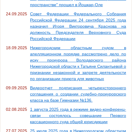
пространстве" прошел в Йошкар-Оле
24.09.2025
Совет Федерации Федерального Собрания
Российской Федерации 24 сентября 2025 года
назначил Игоря Викторовича Краснова на
должность Председателя Верховного Суда
Российской Федерации
18.09.2025
Нижегородским областным судом в
апелляционном порядке рассмотрено дело по
иску прокурора Володарского района
Нижегородской области к Татьяне Силантьевой о
признании незаконной и запрете деятельности
по организации приюта для животных
09.09.2025
Видеоотчет подписания четырехстороннего
соглашения о создании судебно-прокурорского
класса на базе Гимназии №136.
02.08.2025
1 августа 2025 года в режиме видео-конференц-
связи состоялось совещание Первого
кассационного суда общей юрисдикции
27.07.2025
25 июля 2025 года в Нижегородском областном