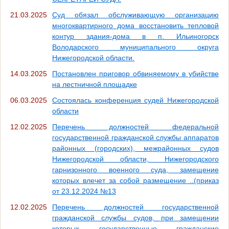
21.03.2025
Суд обязал обслуживающую организацию
многоквартирного дома восстановить тепловой
контур здания-дома в п. Ильиногорск
Володарского муниципального округа
Нижегородской области.
14.03.2025
Постановлен приговор обвиняемому в убийстве
на лестничной площадке
06.03.2025
Состоялась конференция судей Нижегородской
области
12.02.2025
Перечень должностей федеральной
государственной гражданской службы аппаратов
районных (городских), межрайонных судов
Нижегородской области, Нижегородского
гарнизонного военного суда, замещение
которых влечет за собой размещение ..(приказ
от 23.12.2024 №13
12.02.2025
Перечень должностей государственной
гражданской службы судов, при замещении
которых государственные гражданские