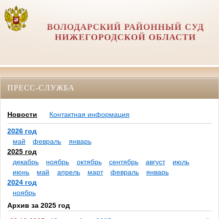
ВОЛОДАРСКИЙ РАЙОННЫЙ СУД
НИЖЕГОРОДСКОЙ ОБЛАСТИ
ПРЕСС-СЛУЖБА
Новости
Контактная информация
2026 год
май
февраль
январь
2025 год
декабрь
ноябрь
октябрь
сентябрь
август
июль
июнь
май
апрель
март
февраль
январь
2024 год
ноябрь
Архив за 2025 год