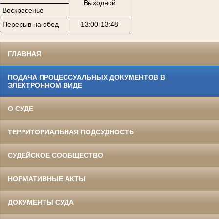
Выходной
Воскресенье
Перерыв на обед
13:00-13:48
ГЛАВНАЯ
ПОДАЧА ПРОЦЕССУАЛЬНЫХ ДОКУМЕНТОВ В
ЭЛЕКТРОННОМ ВИДЕ
О СУДЕ
ТЕРРИТОРИАЛЬНАЯ ПОДСУДНОСТЬ
СУДЕЙСКОЕ СООБЩЕСТВО
НОРМАТИВНЫЕ АКТЫ
ДОКУМЕНТЫ СУДА