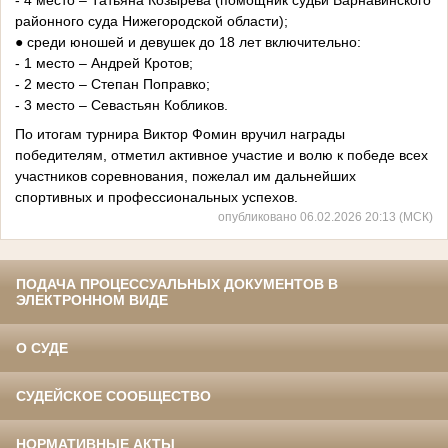
- 4 место – Татьяна Козырева (помощник судьи Варнавинского
районного суда Нижегородской области);
● среди юношей и девушек до 18 лет включительно:
- 1 место – Андрей Кротов;
- 2 место – Степан Поправко;
- 3 место – Севастьян Кобликов.
По итогам турнира Виктор Фомин вручил награды
победителям, отметил активное участие и волю к победе всех
участников соревнования, пожелал им дальнейших
спортивных и профессиональных успехов.
опубликовано 06.02.2026 20:13 (МСК)
ПОДАЧА ПРОЦЕССУАЛЬНЫХ ДОКУМЕНТОВ В
ЭЛЕКТРОННОМ ВИДЕ
О СУДЕ
СУДЕЙСКОЕ СООБЩЕСТВО
НОРМАТИВНЫЕ АКТЫ