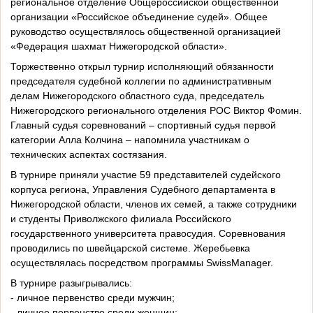
региональное отделение Общероссийской общественной
организации «Российское объединение судей». Общее
руководство осуществлялось общественной организацией
«Федерация шахмат Нижегородской области».
Торжественно открыл турнир исполняющий обязанности
председателя судебной коллегии по административным
делам Нижегородского областного суда, председатель
Нижегородского регионального отделения РОС Виктор Фомин.
Главный судья соревнований – спортивный судья первой
категории Алла Колчина – напомнила участникам о
технических аспектах состязания.
В турнире приняли участие 59 представителей судейского
корпуса региона, Управления Судебного департамента в
Нижегородской области, членов их семей, а также сотрудники
и студенты Приволжского филиала Российского
государственного университета правосудия. Соревнования
проводились по швейцарской системе. Жеребьевка
осуществлялась посредством программы SwissManager.
В турнире разыгрывались:
- личное первенство среди мужчин;
- личное первенство среди женщин;