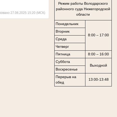
Режим работы Володарского
районного суда Нижегородской
ковано 27.06.2025 15:20 (МСК)
области
Понедельник
Вторник
8:00 – 17:00
Среда
Четверг
Пятница
8:00 – 16:00
Суббота
Выходной
Воскресенье
Перерыв на
13:00-13:48
обед