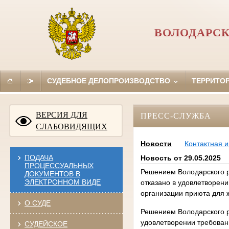
ВОЛОДАРСК
СУДЕБНОЕ ДЕЛОПРОИЗВОДСТВО
ТЕРРИТО
ВЕРСИЯ ДЛЯ
ПРЕСС-СЛУЖБА
СЛАБОВИДЯЩИХ
Новости
Контактная 
ПОДАЧА
Новость от 29.05.2025
ПРОЦЕССУАЛЬНЫХ
Решением Володарского р
ДОКУМЕНТОВ В
ЭЛЕКТРОННОМ ВИДЕ
отказано в удовлетворени
организации приюта для 
О СУДЕ
Решением Володарского р
удовлетворении требован
СУДЕЙСКОЕ