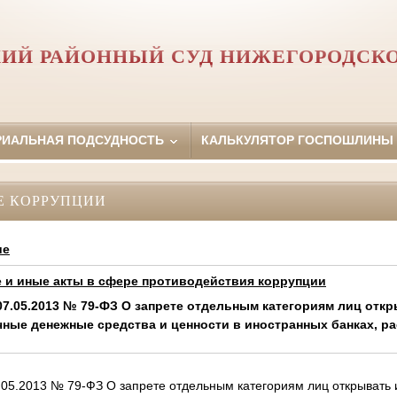
ИЙ РАЙОННЫЙ СУД НИЖЕГОРОДСК
РИАЛЬНАЯ ПОДСУДНОСТЬ
КАЛЬКУЛЯТОР ГОСПОШЛИНЫ
Е КОРРУПЦИИ
ие
и иные акты в сфере противодействия коррупции
7.05.2013 № 79-ФЗ О запрете отдельным категориям лиц откр
чные денежные средства и ценности в иностранных банках, р
05.2013 № 79-ФЗ О запрете отдельным категориям лиц открывать и