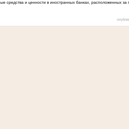
ые средства и ценности в иностранных банках, расположенных за
опубли