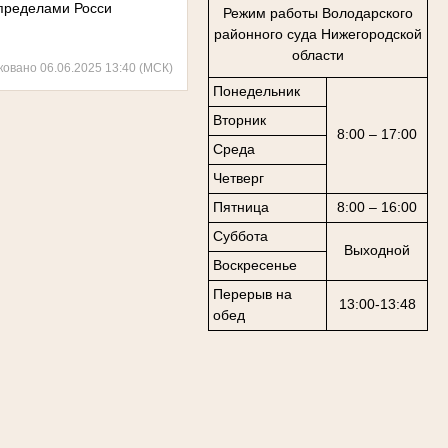
 пределами Росси
Режим работы Володарского
районного суда Нижегородской
области
ковано 06.06.2025 13:40 (МСК)
Понедельник
Вторник
8:00 – 17:00
Среда
Четверг
Пятница
8:00 – 16:00
Суббота
Выходной
Воскресенье
Перерыв на
13:00-13:48
обед