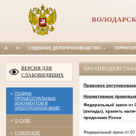
ВОЛОДАРСК
СУДЕБНОЕ ДЕЛОПРОИЗВОДСТВО
ТЕРРИТО
ВЕРСИЯ ДЛЯ
ПРОТИВОДЕЙСТВИ
СЛАБОВИДЯЩИХ
Правовое регулирован
ПОДАЧА
Нормативные правовые 
ПРОЦЕССУАЛЬНЫХ
ДОКУМЕНТОВ В
Федеральный закон от 0
ЭЛЕКТРОННОМ ВИДЕ
(вклады), хранить нали
пределами Росси
О СУДЕ
Федеральный закон от 07.
СУДЕЙСКОЕ