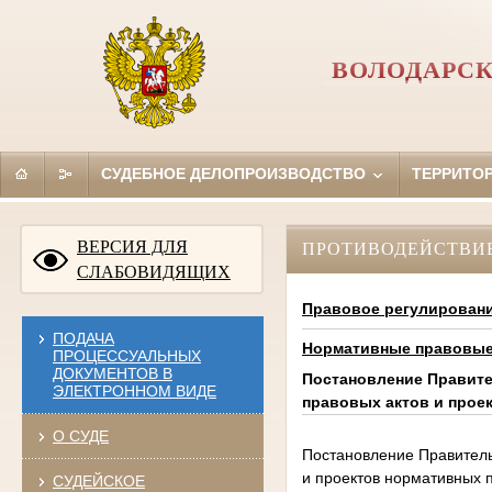
ВОЛОДАРСК
СУДЕБНОЕ ДЕЛОПРОИЗВОДСТВО
ТЕРРИТО
ВЕРСИЯ ДЛЯ
ПРОТИВОДЕЙСТВИ
СЛАБОВИДЯЩИХ
Правовое регулирован
ПОДАЧА
Нормативные правовые 
ПРОЦЕССУАЛЬНЫХ
ДОКУМЕНТОВ В
Постановление Правите
ЭЛЕКТРОННОМ ВИДЕ
правовых актов и прое
О СУДЕ
Постановление Правитель
и проектов нормативных 
СУДЕЙСКОЕ