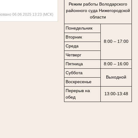
Режим работы Володарского
районного суда Нижегородской
ковано 06.06.2025 13:23 (МСК)
области
Понедельник
Вторник
8:00 – 17:00
Среда
Четверг
Пятница
8:00 – 16:00
Суббота
Выходной
Воскресенье
Перерыв на
13:00-13:48
обед